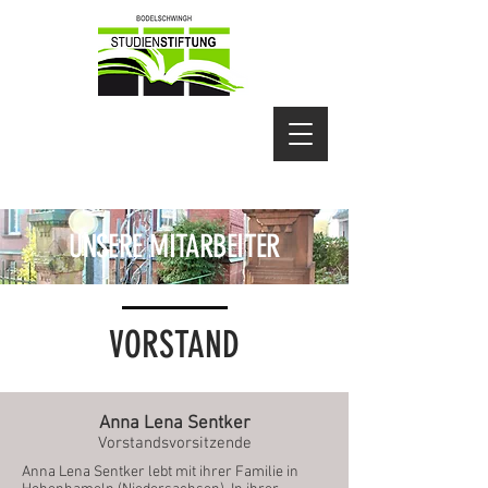
UNSERE MITARBEITER
VORSTAND
Anna Lena Sentker
Vorstandsvorsitzende
Anna Lena Sentker lebt mit ihrer Familie in