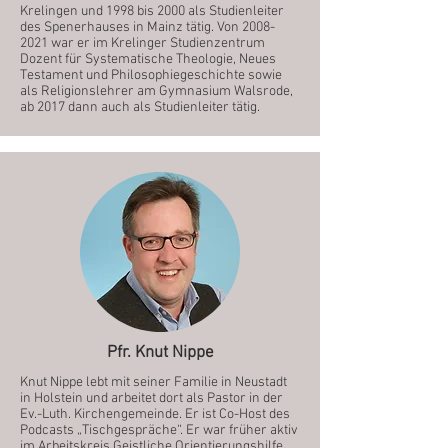
Krelingen und 1998 bis 2000 als Studienleiter
des Spenerhauses in Mainz tätig. Von
2008-
2021
war er im Krelinger Studienzentrum
Dozent für Systematische Theologie, Neues
Testament und Philosophiegeschichte sowie
als Religionslehrer am Gymnasium Walsrode,
ab 2017 dann auch als Studienleiter tätig.
Pfr. Knut Nippe
Knut Nippe lebt mit seiner Familie in Neustadt
in Holstein und arbeitet dort als Pastor in der
Ev.-Luth. Kirchengemeinde. Er ist Co-Host des
Podcasts „Tischgespräche“. Er war früher aktiv
im Arbeitskreis Geistliche Orientierungshilfe