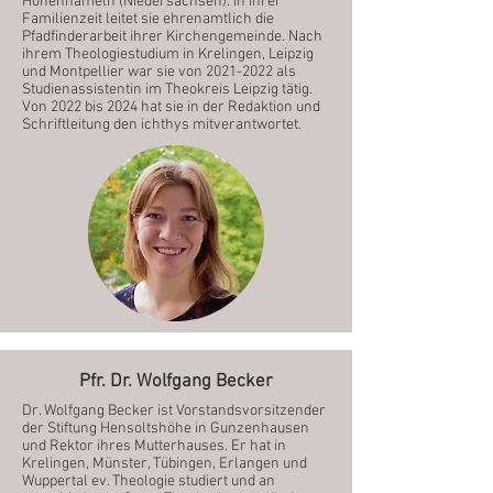
Hohenhameln (Niedersachsen). In ihrer
Familienzeit leitet sie ehrenamtlich die
Pfadfinderarbeit ihrer Kirchengemeinde. Nach
ihrem Theologiestudium in Krelingen, Leipzig
und Montpellier war sie von
2021-2022
als
Studienassistentin im Theokreis Leipzig tätig.
Von 2022 bis 2024 hat sie in der Redaktion und
Schriftleitung den ichthys mitverantwortet.
Pfr. Dr. Wolfgang Becker
Dr. Wolfgang Becker ist Vorstandsvorsitzender
der Stiftung Hensoltshöhe in Gunzenhausen
und Rektor ihres Mutterhauses. Er hat in
Krelingen, Münster, Tübingen, Erlangen und
Wuppertal ev. Theologie studiert und an