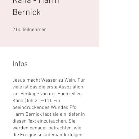
Kana - Harm
Bernick
214 Teilnehmer
214
Teilnehmer
Infos
Jesus macht Wasser zu Wein. Für
viele ist das die erste Assoziation
zur Perikope von der Hochzeit zu
Kana (Joh 2,1‒11). Ein
beeindruckendes Wunder. Pfr.
Harm Bernick lädt sie ein, tiefer in
diesen Text einzutauchen. Sie
werden genauer betrachten, wie
die Ereignisse aufeinanderfolgen,