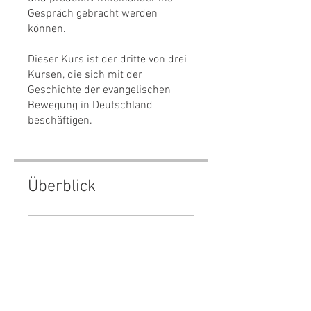
Gespräch gebracht werden
können.
Dieser Kurs ist der dritte von drei
Kursen, die sich mit der
Geschichte der evangelischen
Bewegung in Deutschland
beschäftigen.
Überblick
Kursdokumentation
.
1 Schritt
Lektionen