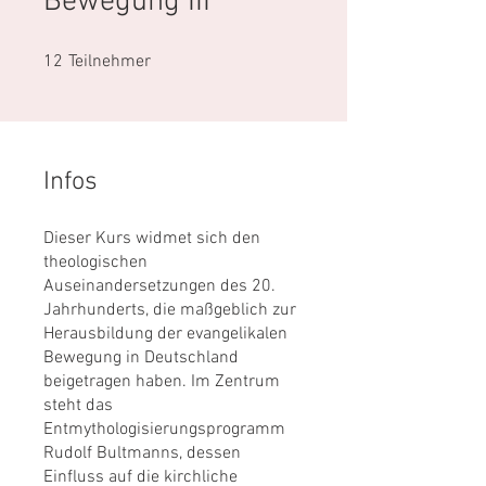
Bewegung III
12 Teilnehmer
12
Teilnehmer
Infos
Dieser Kurs widmet sich den
theologischen
Auseinandersetzungen des 20.
Jahrhunderts, die maßgeblich zur
Herausbildung der evangelikalen
Bewegung in Deutschland
beigetragen haben. Im Zentrum
steht das
Entmythologisierungsprogramm
Rudolf Bultmanns, dessen
Einfluss auf die kirchliche