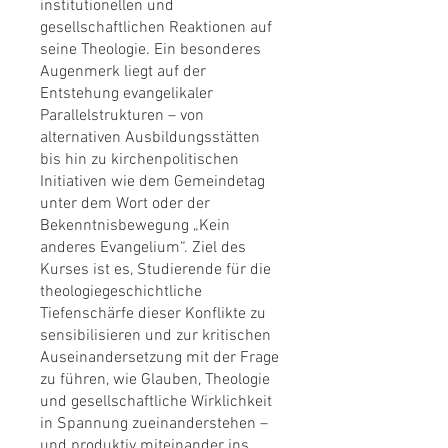
institutionellen und
gesellschaftlichen Reaktionen auf
seine Theologie. Ein besonderes
Augenmerk liegt auf der
Entstehung evangelikaler
Parallelstrukturen – von
alternativen Ausbildungsstätten
bis hin zu kirchenpolitischen
Initiativen wie dem Gemeindetag
unter dem Wort oder der
Bekenntnisbewegung „Kein
anderes Evangelium“. Ziel des
Kurses ist es, Studierende für die
theologiegeschichtliche
Tiefenschärfe dieser Konflikte zu
sensibilisieren und zur kritischen
Auseinandersetzung mit der Frage
zu führen, wie Glauben, Theologie
und gesellschaftliche Wirklichkeit
in Spannung zueinanderstehen –
und produktiv miteinander ins