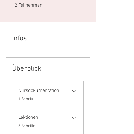
12 Teilnehmer
12
Teilnehmer
Infos
Überblick
Kursdokumentation
.
1 Schritt
Lektionen
.
8 Schritte